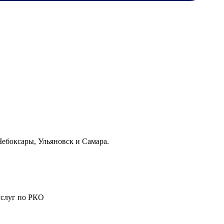
Чебоксары, Ульяновск и Самара.
услуг по РКО