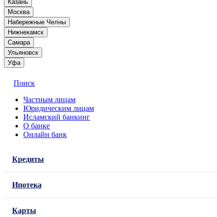
Казань
Москва
Набережные Челны
Нижнекамск
Самара
Ульяновск
Уфа
Поиск
Частным лицам
Юридическим лицам
Исламский банкинг
О банке
Онлайн банк
Кредиты
Ипотека
Карты