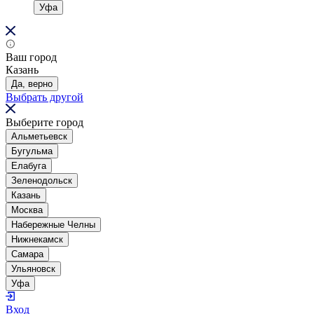
Уфа
Ваш город
Казань
Да, верно
Выбрать другой
Выберите город
Альметьевск
Бугульма
Елабуга
Зеленодольск
Казань
Москва
Набережные Челны
Нижнекамск
Самара
Ульяновск
Уфа
Вход