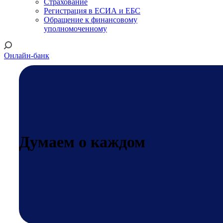
Страхование
Регистрация в ЕСИА и ЕБС
Обращение к финансовому
уполномоченному
Онлайн-банк
Думаем о каждом