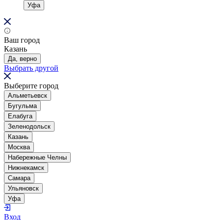
Уфа
Ваш город
Казань
Да, верно
Выбрать другой
Выберите город
Альметьевск
Бугульма
Елабуга
Зеленодольск
Казань
Москва
Набережные Челны
Нижнекамск
Самара
Ульяновск
Уфа
Вход