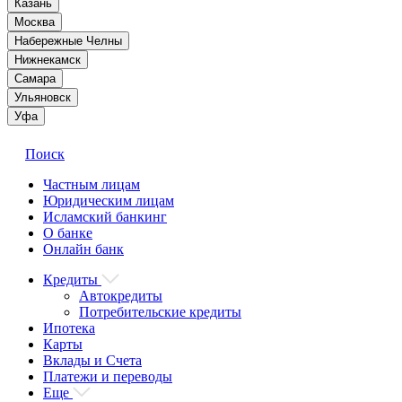
Казань
Москва
Набережные Челны
Нижнекамск
Самара
Ульяновск
Уфа
Поиск
Частным лицам
Юридическим лицам
Исламский банкинг
О банке
Онлайн банк
Кредиты
Автокредиты
Потребительские кредиты
Ипотека
Карты
Вклады и Счета
Платежи и переводы
Еще