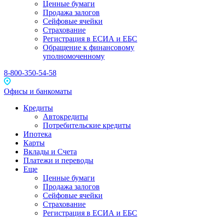
Ценные бумаги
Продажа залогов
Сейфовые ячейки
Страхование
Регистрация в ЕСИА и ЕБС
Обращение к финансовому
уполномоченному
8-800-350-54-58
Офисы и банкоматы
Кредиты
Автокредиты
Потребительские кредиты
Ипотека
Карты
Вклады и Счета
Платежи и переводы
Еще
Ценные бумаги
Продажа залогов
Сейфовые ячейки
Страхование
Регистрация в ЕСИА и ЕБС