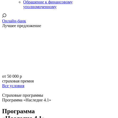
Обращение к финансовому
уполномоченному
Онлайн-банк
Лучшее предложение
Программа
«НСЖ с кешбэком 2.2
от 50 000 р
страховая премия
Все условия
Cтраховые программы
Программа «Наследие 4.1»
Программа