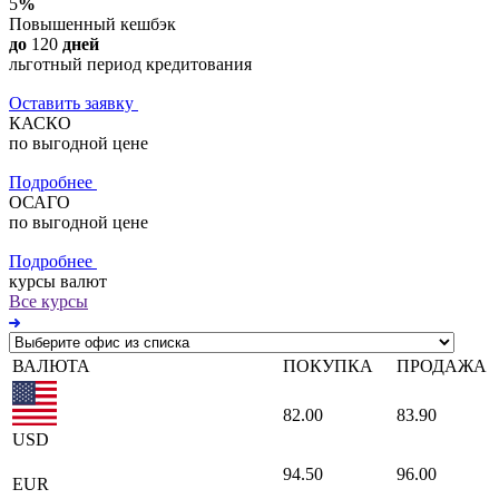
5
%
Повышенный кешбэк
до
120
дней
льготный период кредитования
Оставить заявку
КАСКО
по выгодной цене
Подробнее
ОСАГО
по выгодной цене
Подробнее
курсы валют
Все курсы
ВАЛЮТА
ПОКУПКА
ПРОДАЖА
82.00
83.90
USD
94.50
96.00
EUR