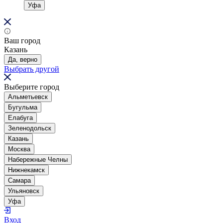
Уфа
Ваш город
Казань
Да, верно
Выбрать другой
Выберите город
Альметьевск
Бугульма
Елабуга
Зеленодольск
Казань
Москва
Набережные Челны
Нижнекамск
Самара
Ульяновск
Уфа
Вход