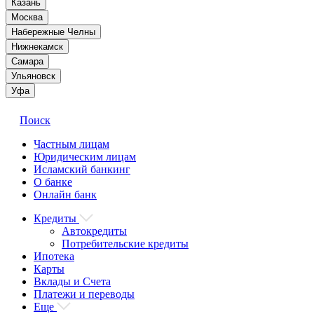
Казань
Москва
Набережные Челны
Нижнекамск
Самара
Ульяновск
Уфа
Поиск
Частным лицам
Юридическим лицам
Исламский банкинг
О банке
Онлайн банк
Кредиты
Автокредиты
Потребительские кредиты
Ипотека
Карты
Вклады и Счета
Платежи и переводы
Еще