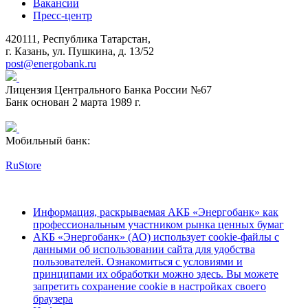
Вакансии
Пресс-центр
420111, Республика Татарстан,
г. Казань, ул. Пушкина, д. 13/52
post@energobank.ru
Лицензия Центрального Банка России №67
Банк основан 2 марта 1989 г.
Мобильный банк:
RuStore
Информация, раскрываемая АКБ «Энергобанк» как
профессиональным участником рынка ценных бумаг
АКБ «Энергобанк» (АО) использует cookie-файлы с
данными об использовании сайта для удобства
пользователей. Ознакомиться с условиями и
принципами их обработки можно здесь. Вы можете
запретить сохранение cookie в настройках своего
браузера