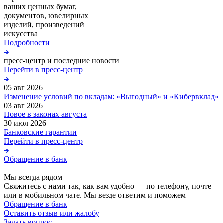
ваших ценных бумаг,
документов, ювелирных
изделий, произведений
искусства
Подробности
пресс-центр и последние новости
Перейти в пресс-центр
05 авг 2026
Изменение условий по вкладам: «Выгодный» и «Кибервклад»
03 авг 2026
Новое в законах августа
30 июл 2026
Банковские гарантии
Перейти в пресс-центр
Обращение в банк
Мы всегда рядом
Свяжитесь с нами так, как вам удобно — по телефону, почте
или в мобильном чате. Мы везде ответим и поможем
Обращение в банк
Оставить отзыв или жалобу
Задать вопрос