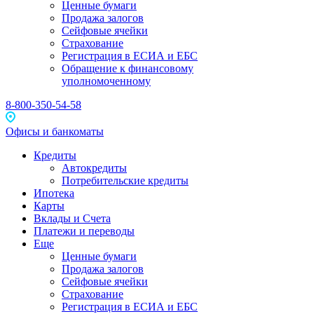
Ценные бумаги
Продажа залогов
Сейфовые ячейки
Страхование
Регистрация в ЕСИА и ЕБС
Обращение к финансовому
уполномоченному
8-800-350-54-58
Офисы и банкоматы
Кредиты
Автокредиты
Потребительские кредиты
Ипотека
Карты
Вклады и Счета
Платежи и переводы
Еще
Ценные бумаги
Продажа залогов
Сейфовые ячейки
Страхование
Регистрация в ЕСИА и ЕБС