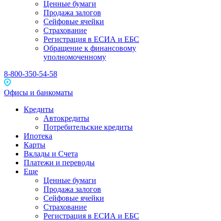
Ценные бумаги
Продажа залогов
Сейфовые ячейки
Страхование
Регистрация в ЕСИА и ЕБС
Обращение к финансовому
уполномоченному
8-800-350-54-58
Офисы и банкоматы
Кредиты
Автокредиты
Потребительские кредиты
Ипотека
Карты
Вклады и Счета
Платежи и переводы
Еще
Ценные бумаги
Продажа залогов
Сейфовые ячейки
Страхование
Регистрация в ЕСИА и ЕБС