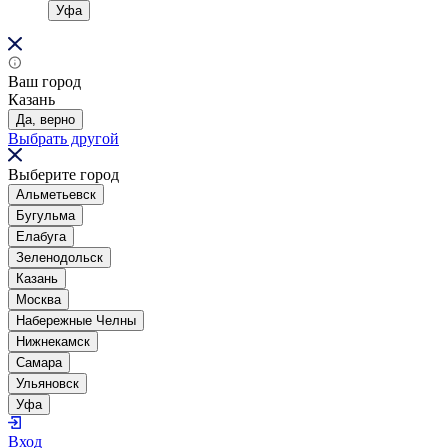
Уфа
Ваш город
Казань
Да, верно
Выбрать другой
Выберите город
Альметьевск
Бугульма
Елабуга
Зеленодольск
Казань
Москва
Набережные Челны
Нижнекамск
Самара
Ульяновск
Уфа
Вход