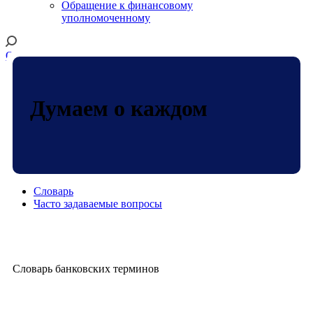
Обращение к финансовому
уполномоченному
Онлайн-банк
Думаем о каждом
Словарь
Часто задаваемые вопросы
Словарь банковских терминов