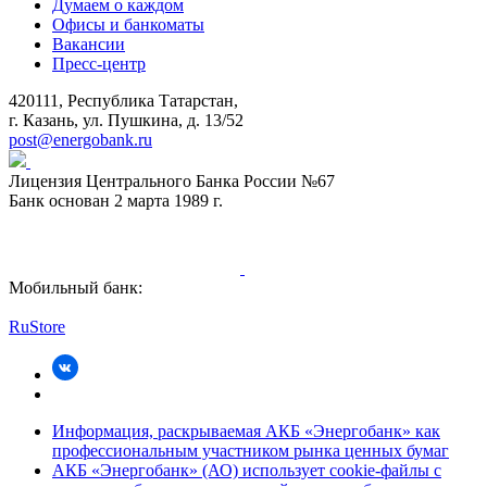
Думаем о каждом
Офисы и банкоматы
Вакансии
Пресс-центр
420111, Республика Татарстан,
г. Казань, ул. Пушкина, д. 13/52
post@energobank.ru
Лицензия Центрального Банка России №67
Банк основан 2 марта 1989 г.
Мобильный банк:
RuStore
Информация, раскрываемая АКБ «Энергобанк» как
профессиональным участником рынка ценных бумаг
АКБ «Энергобанк» (АО) использует cookie-файлы с