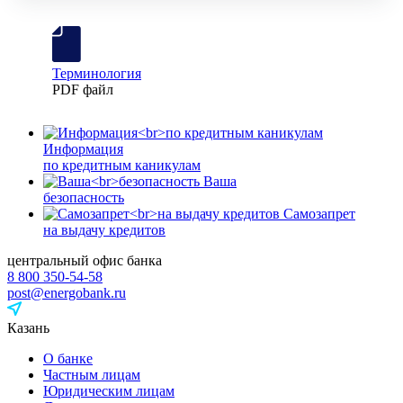
Терминология
PDF файл
Информация
по кредитным каникулам
Ваша
безопасность
Самозапрет
на выдачу кредитов
центральный офис банка
8 800 350-54-58
post@energobank.ru
Казань
О банке
Частным лицам
Юридическим лицам