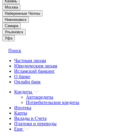
Казань
Москва
Набережные Челны
Нижнекамск
Самара
Ульяновск
Уфа
Поиск
Частным лицам
Юридическим лицам
Исламский банкинг
О банке
Онлайн банк
Кредиты
Автокредиты
Потребительские кредиты
Ипотека
Карты
Вклады и Счета
Платежи и переводы
Еще