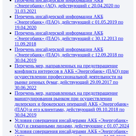
Перечень инсайдерской информации АКБ
«Энергобанк» (АО), действующий с 20.04.2020 по
31.03.2021
Перечень инсайдерской информации АКБ
«Энергобанк» (ПАО), действующий с 01.05.2019 по
19.04.2020
Перечень инсайдерской информации АКБ
«Энергобанк» (ПАО), действующий с 30.12.2013 по
11.09.2018
Перечень инсайдерской информации АКБ
«Энергобанк» (ПАО), действующий с 12.09.2018 по
30.04.2019
Перечень мер, направленных на предотвращение
конфликта интересов в АКБ «Энергобанк» (ПАО) при
осуществлении профессиональной деятельности на
рынке ценных бумаг, действующий 29.09.2017 по
30.06.2022
Перечень мер, направленных на предотвращение
манипулирования рынком при осуществлении
дилерских и брокерских операций АКБ «Энергобанк»
(ПАО) и его клиентами, действующий 09.10.2018 по
30.04.2019
Условия совершения инсайдерами АКБ «Энергобанк»
(АО) и связанными лицами, действующие с 01.07.2024
Условия совершения инсайдерами АКБ «Энергобанк»