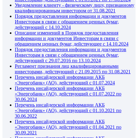
Уведомление клиенту - физическому лицу, признанному
квалифицированным инвестором от 31.08.2021
Порядок предоставления информации и документов
Инвесторам в связи с обращением ценных бумаг,
действующий с 14.10.2024
Описание изменений в Порядок предоставления
информации и документов Инвесторам в связи с
обращением ценных бумаг, действующее с 14.10.2024
Порядок предоставления информации и документов
Инвесторам в связи с обращением ценных бумаг,
действующий с 29.07.2016 по 13.10.2024
Регламент признания лиц квалифицированными
инвесторами, действующий с 21.09.2015 по 31.08.2021
Перечень инсайдерской информации АКБ
«Энергобанк» (АО), действующий с 01.07.2024
Перечень инсайдерской информации АКБ
«Энергобанк» (АО), действующий с 01.07.2022 по
30.06.2024
Перечень инсайдерской информации АКБ
«Энергобанк» (АО), действующий с 01.10.2021 по
30.06.2022
Перечень инсайдерской информации АКБ
«Энергобанк» (АО), действующий с 01.04.2021 по
30.09.2021