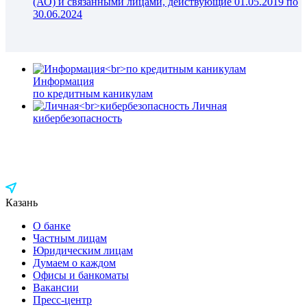
(АО) и связанными лицами, действующие 01.05.2019 по
30.06.2024
Информация
по кредитным каникулам
Личная
кибербезопасность
ЦЕНТРАЛЬНЫЙ ОФИС БАНКА
8 800-350-54-58
Казань
О банке
Частным лицам
Юридическим лицам
Думаем о каждом
Офисы и банкоматы
Вакансии
Пресс-центр