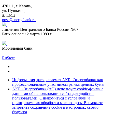
420111, г. Казань,
ул. Пушкина,
д. 13/52
post@energobank.ru
Лицензия Центрального Банка России №67
Банк основан 2 марта 1989 г.
Мобильный банк:
RuStore
Информация, раскрываемая АКБ «Энергобанк» как
профессиональным участником рынка ценных бумаг
АКБ «Энергобанк» (АО) использует cookie-файлы с
данными об использовании сайта для удобства
пользователей. Ознакомиться с условиями и
принципами их обработки можно здесь. Вы можете
запретить сохранение cookie в настройках своего
браузера