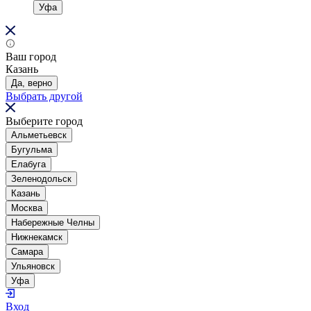
Уфа
Ваш город
Казань
Да, верно
Выбрать другой
Выберите город
Альметьевск
Бугульма
Елабуга
Зеленодольск
Казань
Москва
Набережные Челны
Нижнекамск
Самара
Ульяновск
Уфа
Вход