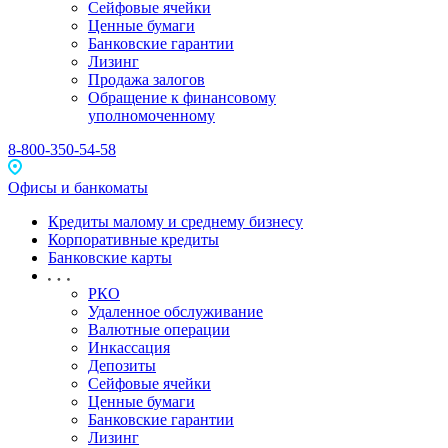
Сейфовые ячейки
Ценные бумаги
Банковские гарантии
Лизинг
Продажа залогов
Обращение к финансовому
уполномоченному
8-800-350-54-58
Офисы и банкоматы
Кредиты малому и среднему бизнесу
Корпоративные кредиты
Банковские карты
РКО
Удаленное обслуживание
Валютные операции
Инкассация
Депозиты
Сейфовые ячейки
Ценные бумаги
Банковские гарантии
Лизинг