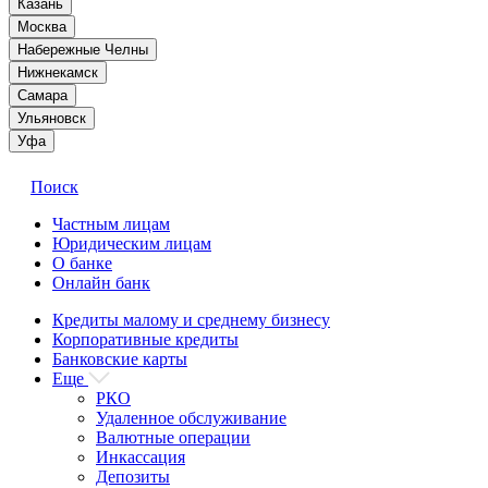
Казань
Москва
Набережные Челны
Нижнекамск
Самара
Ульяновск
Уфа
Поиск
Частным лицам
Юридическим лицам
О банке
Онлайн банк
Кредиты малому и среднему бизнесу
Корпоративные кредиты
Банковские карты
Еще
РКО
Удаленное обслуживание
Валютные операции
Инкассация
Депозиты