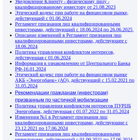
Уведомление Клиенту - физическому лицу -
квалифицированному инвестору от 21.08.2023
Этический кодекс при работе на финансовом рынке,
действующий с 01.06.2024
Регламент признания лиц квалифицированными
инвесторами, действующий с 18.06.2024 по 26.06.2025
Описание изменений в Регламент признания лиц
квалифицированными инвесторами, действующее с
18.06.2024
Политика управления конфликтом интересов,
действующая с 01.06.2024
Информация к ознакомлению от Центрального Банка
РФ-16.01.2024
Этический кодекс при работе на финансовом рынке
АКБ «Энергобанк» (АО), действующий с 15.02.2021 по
31.05.2024
Рекомендации гражданам (инвесторам)
призванным по частичной мобилизации
Политика управления конфликтом интересов ПУРЦБ
Энергобанк, действующая с 01.07.2022 по 31.05.2024
Изменения №1 в Регламент признания лиц
квалифицированными инвесторами, действующие с
23.12.2021 по 17.06.2024
Регламент признания лиц квалифицированными
инвесторами, действующий с 01.09.2021 по 17.06.2024