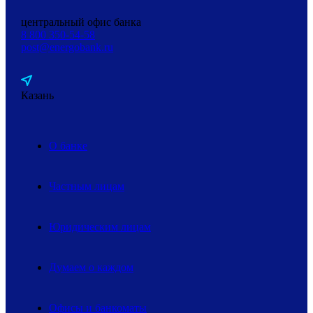
центральный офис банка
8 800 350-54-58
post@energobank.ru
Казань
О банке
Частным лицам
Юридическим лицам
Думаем о каждом
Офисы и банкоматы