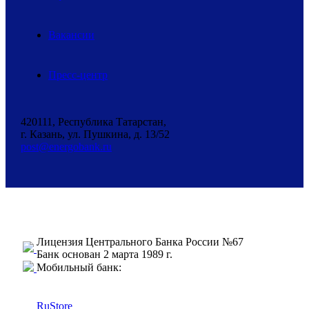
Вакансии
Пресс-центр
420111, Республика Татарстан,
г. Казань, ул. Пушкина, д. 13/52
post@energobank.ru
Лицензия Центрального Банка России №67
Банк основан 2 марта 1989 г.
Мобильный банк:
RuStore