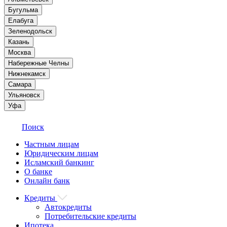
Бугульма
Елабуга
Зеленодольск
Казань
Москва
Набережные Челны
Нижнекамск
Самара
Ульяновск
Уфа
Поиск
Частным лицам
Юридическим лицам
Исламский банкинг
О банке
Онлайн банк
Кредиты
Автокредиты
Потребительские кредиты
Ипотека