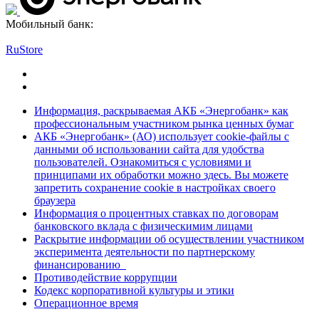
Мобильный банк:
RuStore
Информация, раскрываемая АКБ «Энергобанк» как
профессиональным участником рынка ценных бумаг
АКБ «Энергобанк» (АО) использует cookie-файлы с
данными об использовании сайта для удобства
пользователей. Ознакомиться с условиями и
принципами их обработки можно здесь. Вы можете
запретить сохранение cookie в настройках своего
браузера
Информация о процентных ставках по договорам
банковского вклада с физическимим лицами
Раскрытие информации об осуществлении участником
эксперимента деятельности по партнерскому
финансированию
Противодействие коррупции
Кодекс корпоративной культуры и этики
Операционное время