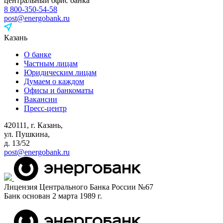
центральный офис банка
8 800-350-54-58
post@energobank.ru
Казань
О банке
Частным лицам
Юридическим лицам
Думаем о каждом
Офисы и банкоматы
Вакансии
Пресс-центр
420111, г. Казань,
ул. Пушкина,
д. 13/52
post@energobank.ru
Лицензия Центрального Банка России №67
Банк основан 2 марта 1989 г.