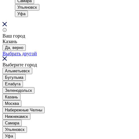
Самара
Ульяновск
Уфа
Ваш город
Казань
Да, верно
Выбрать другой
Выберите город
Альметьевск
Бугульма
Елабуга
Зеленодольск
Казань
Москва
Набережные Челны
Нижнекамск
Самара
Ульяновск
Уфа