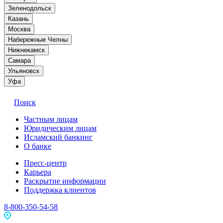
Зеленодольск
Казань
Москва
Набережные Челны
Нижнекамск
Самара
Ульяновск
Уфа
Поиск
Частным лицам
Юридическим лицам
Исламский банкинг
О банке
Пресс-центр
Карьера
Раскрытие информации
Поддержка клиентов
8-800-350-54-58