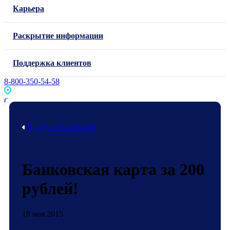
Карьера
Раскрытие информации
Поддержка клиентов
8-800-350-54-58
Офисы и банкоматы
К другим новостям
Банковская карта за 200
рублей!
18 мая 2015