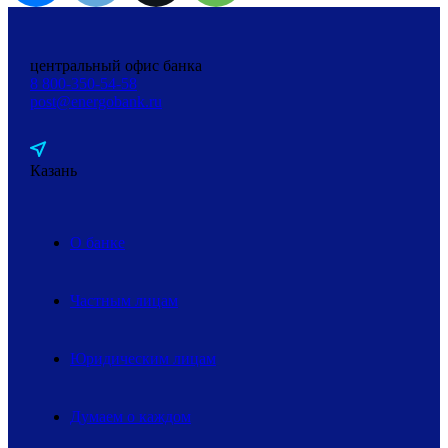
центральный офис банка
8 800-350-54-58
post@energobank.ru
Казань
О банке
Частным лицам
Юридическим лицам
Думаем о каждом