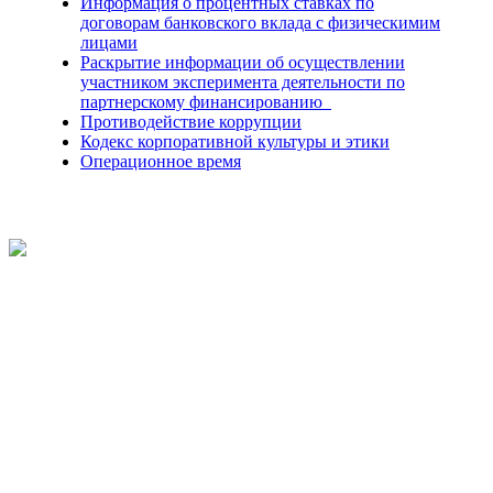
Информация о процентных ставках по
договорам банковского вклада с физическимим
лицами
Раскрытие информации об осуществлении
участником эксперимента деятельности по
партнерскому финансированию
Противодействие коррупции
Кодекс корпоративной культуры и этики
Операционное время