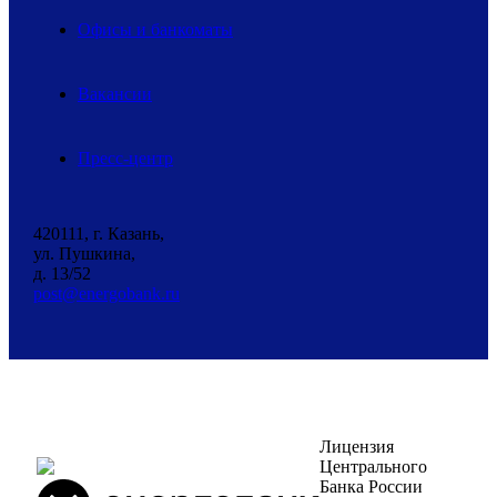
Офисы и банкоматы
Вакансии
Пресс-центр
420111, г. Казань,
ул. Пушкина,
д. 13/52
post@energobank.ru
Лицензия
Центрального
Банка России