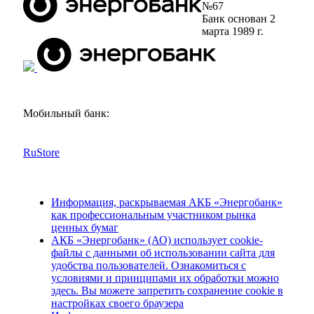
№67
Банк основан 2
марта 1989 г.
Мобильный банк:
RuStore
Информация, раскрываемая АКБ «Энергобанк»
как профессиональным участником рынка
ценных бумаг
АКБ «Энергобанк» (АО) использует cookie-
файлы с данными об использовании сайта для
удобства пользователей. Ознакомиться с
условиями и принципами их обработки можно
здесь. Вы можете запретить сохранение cookie в
настройках своего браузера