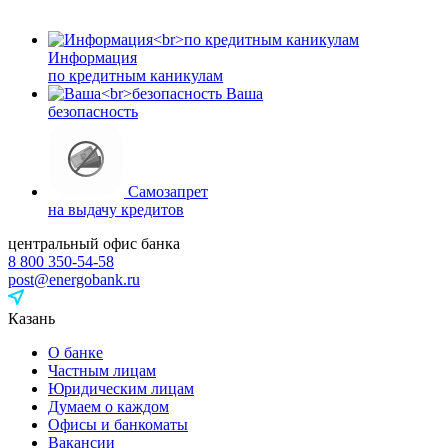
Информация
по кредитным каникулам
Ваша
безопасность
Самозапрет
на выдачу кредитов
центральный офис банка
8 800 350-54-58
post@energobank.ru
Казань
О банке
Частным лицам
Юридическим лицам
Думаем о каждом
Офисы и банкоматы
Вакансии