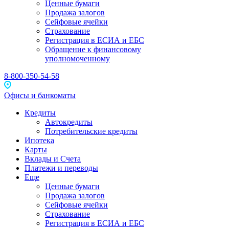
Ценные бумаги
Продажа залогов
Сейфовые ячейки
Страхование
Регистрация в ЕСИА и ЕБС
Обращение к финансовому
уполномоченному
8-800-350-54-58
Офисы и банкоматы
Кредиты
Автокредиты
Потребительские кредиты
Ипотека
Карты
Вклады и Счета
Платежи и переводы
Еще
Ценные бумаги
Продажа залогов
Сейфовые ячейки
Страхование
Регистрация в ЕСИА и ЕБС