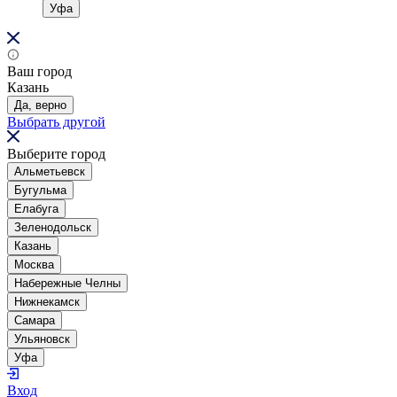
Уфа
Ваш город
Казань
Да, верно
Выбрать другой
Выберите город
Альметьевск
Бугульма
Елабуга
Зеленодольск
Казань
Москва
Набережные Челны
Нижнекамск
Самара
Ульяновск
Уфа
Вход