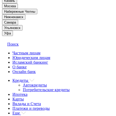
Казань
Москва
Набережные Челны
Нижнекамск
Самара
Ульяновск
Уфа
Поиск
Частным лицам
Юридическим лицам
Исламский банкинг
О банке
Онлайн банк
Кредиты
Автокредиты
Потребительские кредиты
Ипотека
Карты
Вклады и Счета
Платежи и переводы
Еще